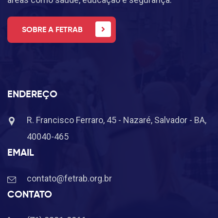
SOBRE A FETRAB
ENDEREÇO
R. Francisco Ferraro, 45 - Nazaré, Salvador - BA,
40040-465
EMAIL
contato@fetrab.org.br
CONTATO