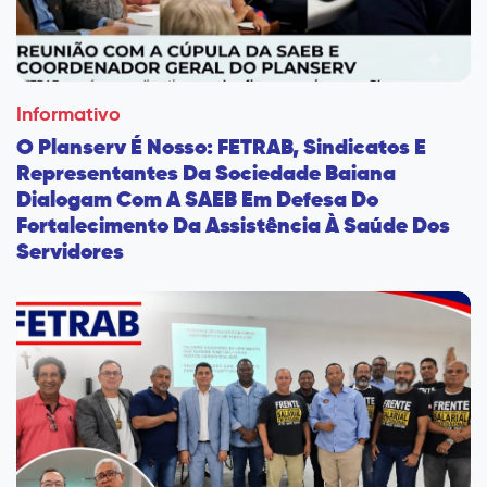
Informativo
O Planserv É Nosso: FETRAB, Sindicatos E
Representantes Da Sociedade Baiana
Dialogam Com A SAEB Em Defesa Do
Fortalecimento Da Assistência À Saúde Dos
Servidores