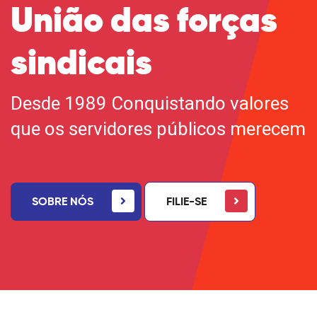
União das forças
sindicais
Desde 1989 Conquistando valores
que os servidores públicos merecem
SOBRE NÓS
FILIE-SE