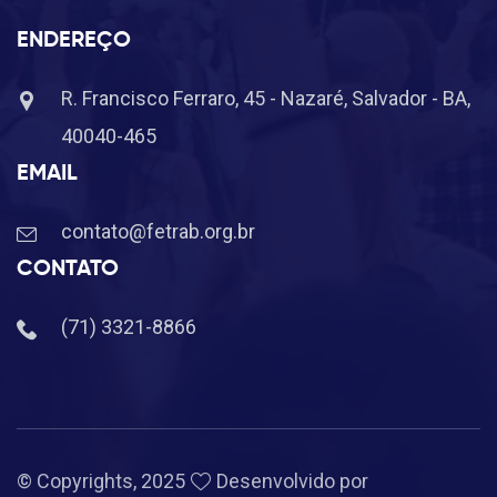
ENDEREÇO
R. Francisco Ferraro, 45 - Nazaré, Salvador - BA,
40040-465
EMAIL
contato@fetrab.org.br
CONTATO
(71) 3321-8866
© Copyrights, 2025
Desenvolvido por