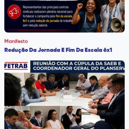
Manifesto
Redução Da Jornada E Fim Da Escala 6x1