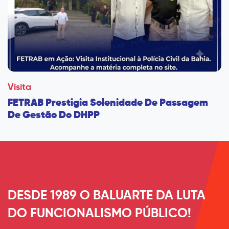
Visita
FETRAB Prestigia Solenidade De Passagem
De Gestão Do DHPP
DESDE 1989 O BALUARTE DA LUTA
DO FUNCIONALISMO PÚBLICO!