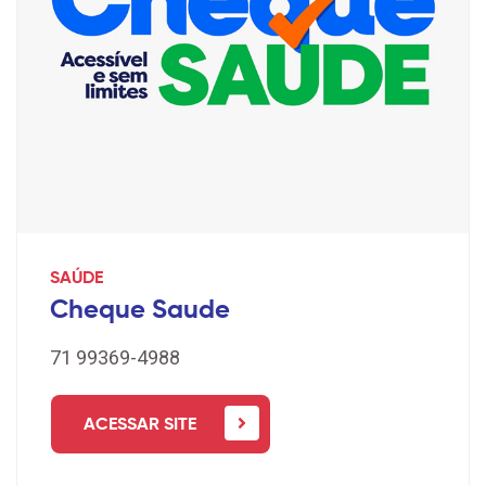
SAÚDE
Cheque Saude
71 99369-4988
ACESSAR SITE